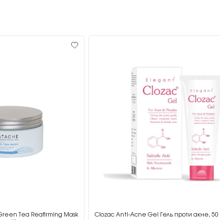
Green Tea Reafirming Mask
Clozac Anti-Acne Gel Гель проти акне, 50 