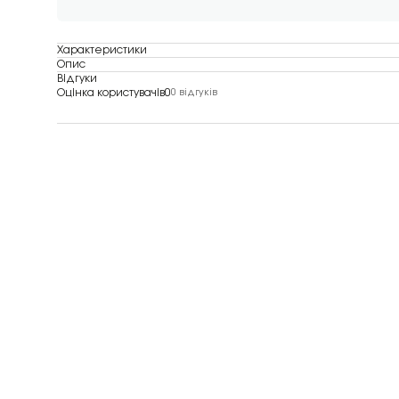
Характеристики
Опис
Відгуки
Оцінка користувачів
0
0 відгуків