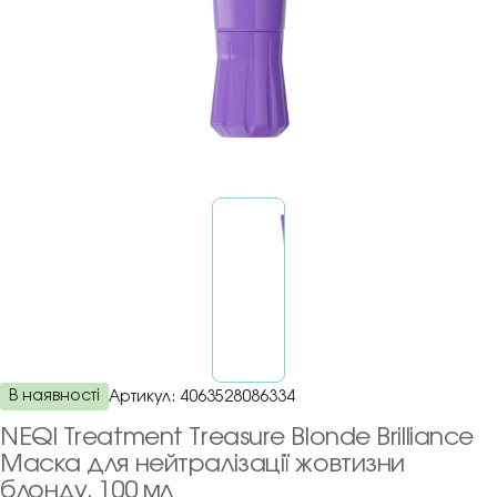
В наявності
Артикул:
4063528086334
NEQI Treatment Treasure Blonde Brilliance
Маска для нейтралізації жовтизни
блонду, 100 мл