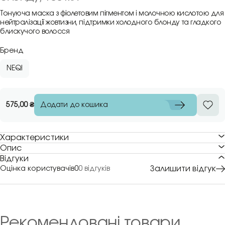
Тонуюча маска з фіолетовим пігментом і молочною кислотою для
нейтралізації жовтизни, підтримки холодного блонду та гладкого
блискучого волосся
Бренд
NEQI
Додати до кошика
575,00
₴
Характеристики
Опис
Відгуки
Залишити відгук
Оцінка користувачів
0
0 відгуків
Рекомендовані товари