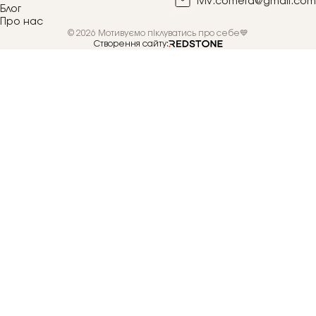
lviv.cometa@gmail.com
Блог
Про нас
© 2026 Мотивуємо піклуватись про себе💙
Створення сайту: