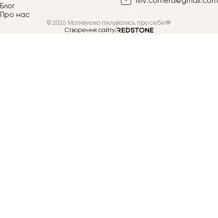
lviv.cometa@gmail.com
Блог
Про нас
© 2026 Мотивуємо піклуватись про себе💙
Створення сайту: