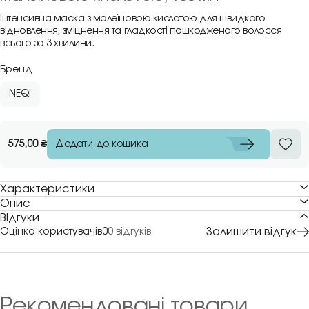
Інтенсивна маска з малеїновою кислотою для швидкого
відновлення, зміцнення та гладкості пошкодженого волосся
всього за 3 хвилини.
Бренд
NEQI
Додати до кошика
575,00
₴
Характеристики
Опис
Відгуки
Залишити відгук
Оцінка користувачів
0
0 відгуків
Рекомендовані товари