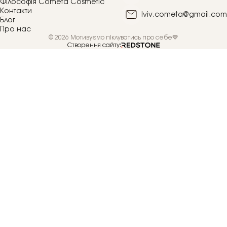
Філософія Cometa Cosmetic
Контакти
lviv.cometa@gmail.com
Блог
Про нас
© 2026 Мотивуємо піклуватись про себе💙
Створення сайту: