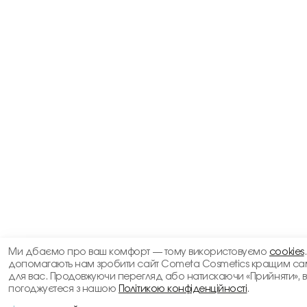
Ми дбаємо про ваш комфорт — тому використовуємо
cookies
допомагають нам зробити сайт Cometa Cosmetics кращим са
для вас. Продовжуючи перегляд або натискаючи «Прийняти», 
погоджуєтеся з нашою
Політикою конфіденційності
.