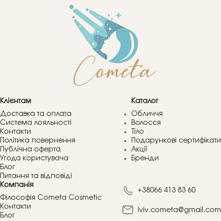
Клієнтам
Каталог
Доставка та оплата
Обличчя
Система лояльності
Волосся
Контакти
Тіло
Політика повернення
Подарункові сертифікати
Публічна оферта
Акції
Угода користувача
Бренди
Блог
Питання та відповіді
Компанія
+38066 413 83 60
Філософія Cometa Cosmetic
Контакти
lviv.cometa@gmail.com
Блог