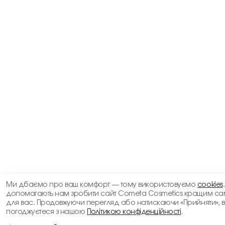
Ми дбаємо про ваш комфорт — тому використовуємо
cookies
допомагають нам зробити сайт Cometa Cosmetics кращим са
для вас. Продовжуючи перегляд або натискаючи «Прийняти», 
погоджуєтеся з нашою
Політикою конфіденційності
.