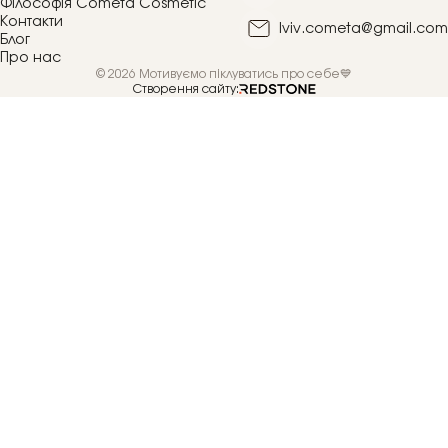
Філософія Cometa Cosmetic
Контакти
lviv.cometa@gmail.com
Блог
Про нас
© 2026 Мотивуємо піклуватись про себе💙
Створення сайту: