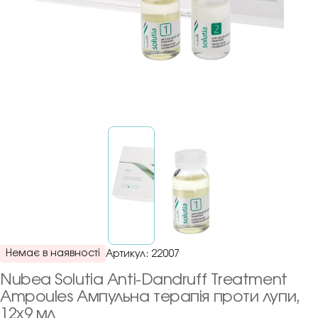
Немає в наявності
Артикул:
22007
Nubea Solutia Anti-Dandruff Treatment
Ampoules Ампульна терапія проти лупи,
12х9 мл