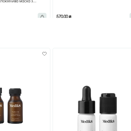
покійлива маска з
мл
570,00
₴