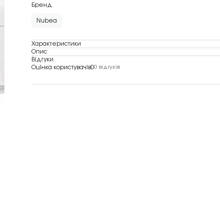
Бренд
Nubea
Характеристики
Опис
Відгуки
Оцінка користувачів
0
0 відгуків