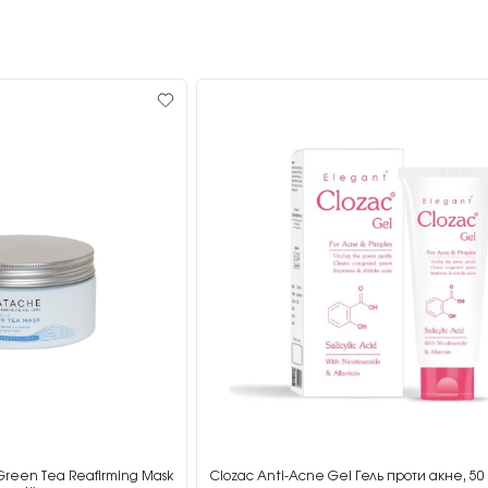
Green Tea Reafirming Mask
Clozac Anti-Acne Gel Гель проти акне, 50 