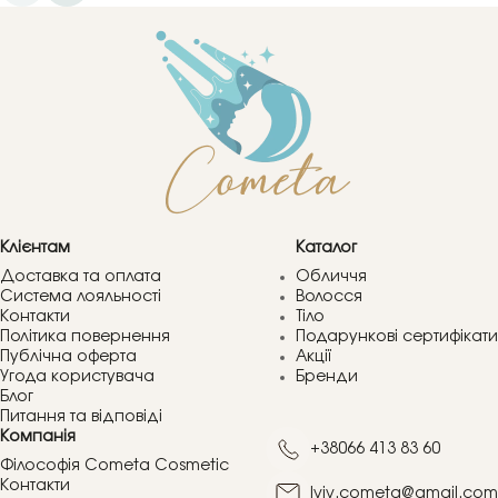
Клієнтам
Каталог
Доставка та оплата
Обличчя
Система лояльності
Волосся
Контакти
Тіло
Політика повернення
Подарункові сертифікати
Публічна оферта
Акції
Угода користувача
Бренди
Блог
Питання та відповіді
Компанія
+38066 413 83 60
Філософія Cometa Cosmetic
Контакти
lviv.cometa@gmail.com