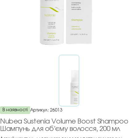
В наявності
Артикул:
26013
Nubea Sustenia Volume Boost Shampoo
Шампунь для об’єму волосся, 200 мл