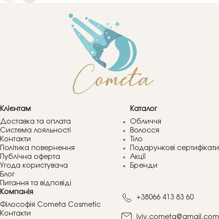
Клієнтам
Каталог
Доставка та оплата
Обличчя
Система лояльності
Волосся
Контакти
Тіло
Політика повернення
Подарункові сертифікати
Публічна оферта
Акції
Угода користувача
Бренди
Блог
Питання та відповіді
Компанія
+38066 413 83 60
Філософія Cometa Cosmetic
Контакти
lviv.cometa@gmail.com