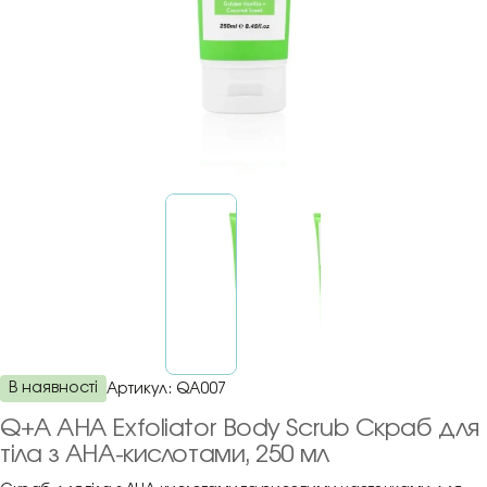
В наявності
Артикул:
QA007
Q+A AHA Exfoliator Body Scrub Скраб для
тіла з AHA-кислотами, 250 мл