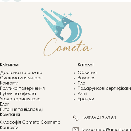
Клієнтам
Каталог
Доставка та оплата
Обличчя
Система лояльності
Волосся
Контакти
Тіло
Політика повернення
Подарункові сертифікати
Публічна оферта
Акції
Угода користувача
Бренди
Блог
Питання та відповіді
Компанія
+38066 413 83 60
Філософія Cometa Cosmetic
Контакти
lviv.cometa@gmail.com