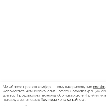
Ми дбаємо про ваш комфорт — тому використовуємо
cookies
допомагають нам зробити сайт Cometa Cosmetics кращим са
для вас. Продовжуючи перегляд або натискаючи «Прийняти», 
погоджуєтеся з нашою
Політикою конфіденційності
.