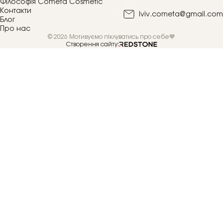
Філософія Cometa Cosmetic
Контакти
lviv.cometa@gmail.com
Блог
Про нас
© 2026 Мотивуємо піклуватись про себе💙
Створення сайту: