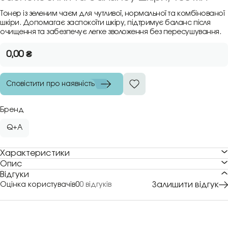
Тонер із зеленим чаєм для чутливої, нормальної та комбінованої
шкіри. Допомагає заспокоїти шкіру, підтримує баланс після
очищення та забезпечує легке зволоження без пересушування.
0,00
₴
Сповістити про наявність
Бренд
Q+A
Характеристики
Опис
Відгуки
Залишити відгук
Оцінка користувачів
0
0 відгуків