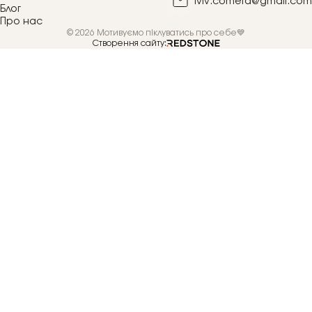
lviv.cometa@gmail.com
Блог
Про нас
© 2026 Мотивуємо піклуватись про себе💙
Створення сайту: