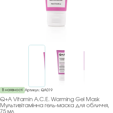
В наявності
Артикул:
QA019
Q+A Vitamin A.C.E. Warming Gel Mask
Мультивітамінна гель-маска для обличчя,
75 мл