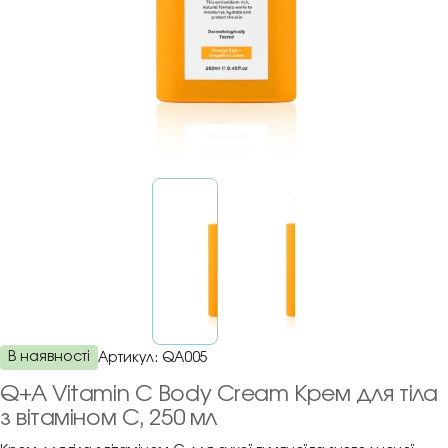
В наявності
Артикул:
QA005
Q+A Vitamin C Body Cream Крем для тіла
з вітаміном C, 250 мл