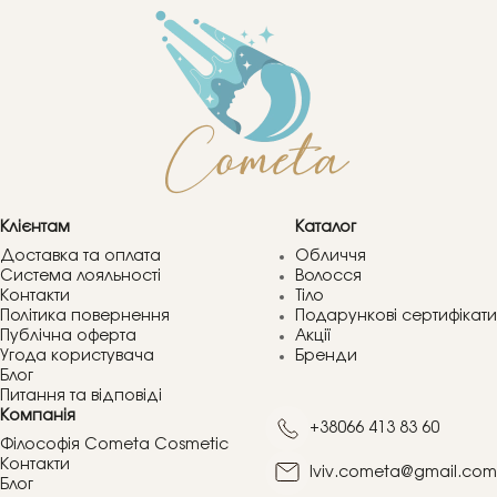
Клієнтам
Каталог
Доставка та оплата
Обличчя
Система лояльності
Волосся
Контакти
Тіло
Політика повернення
Подарункові сертифікати
Публічна оферта
Акції
Угода користувача
Бренди
Блог
Питання та відповіді
Компанія
+38066 413 83 60
Філософія Cometa Cosmetic
Контакти
lviv.cometa@gmail.com
Блог