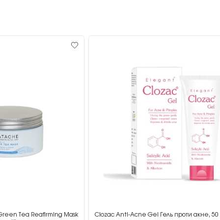
Green Tea Reafirming Mask
Clozac Anti-Acne Gel Гель проти акне, 50 