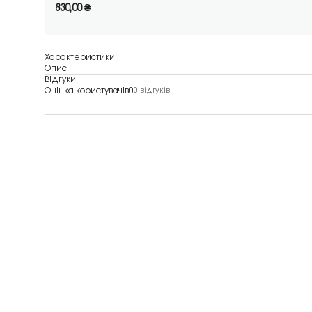
830,00
₴
Характеристики
Опис
Відгуки
Оцінка користувачів
0
0 відгуків