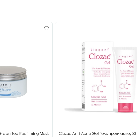
Green Tea Reafirming Mask
Clozac Anti-Acne Gel Гель проти акне, 50 