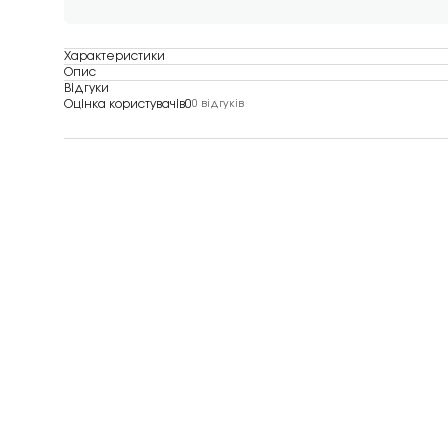
Характеристики
Опис
Відгуки
Оцінка користувачів
0
0 відгуків