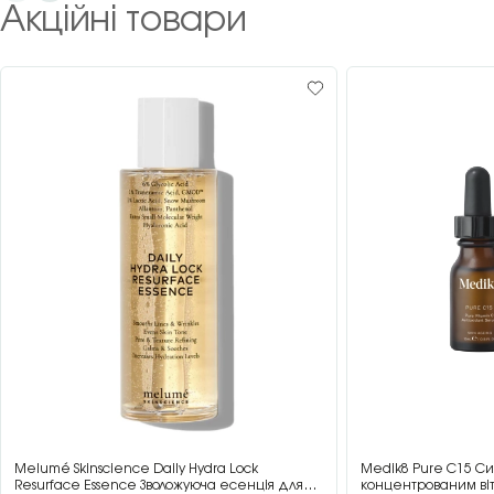
Акційні товари
Melumé Skinscience Daily Hydra Lock
Medik8 Pure C15 Си
Resurface Essence Зволожуюча есенція для
концентрованим віт