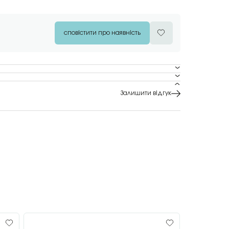
сповістити про наявність
Залишити відгук