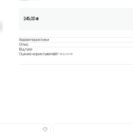
245,00
₴
Характеристики
Опис
Відгуки
Оцінка користувачів
0
0 відгуків