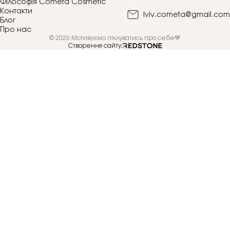
Філософія Cometa Cosmetic
Контакти
lviv.cometa@gmail.com
Блог
Про нас
© 2026 Мотивуємо піклуватись про себе💙
Створення сайту: