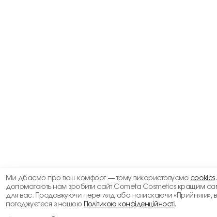
Ми дбаємо про ваш комфорт — тому використовуємо
cookies
допомагають нам зробити сайт Cometa Cosmetics кращим са
для вас. Продовжуючи перегляд або натискаючи «Прийняти», 
погоджуєтеся з нашою
Політикою конфіденційності
.