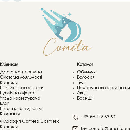
Клієнтам
Каталог
Доставка та оплата
Обличчя
Система лояльності
Волосся
Контакти
Тіло
Політика повернення
Подарункові сертифікати
Публічна оферта
Акції
Угода користувача
Бренди
Блог
Питання та відповіді
Компанія
+38066 413 83 60
Філософія Cometa Cosmetic
Контакти
lviv.cometa@gmail.com