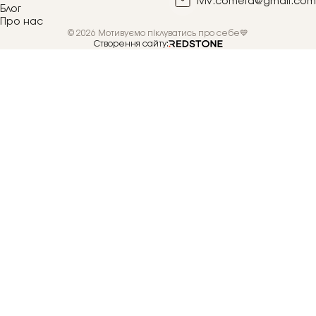
lviv.cometa@gmail.com
Блог
Про нас
© 2026 Мотивуємо піклуватись про себе💙
Створення сайту: