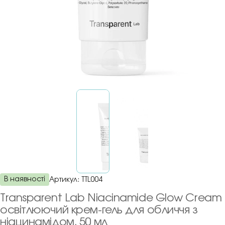
В наявності
Артикул:
TTL004
Transparent Lab Niacinamide Glow Cream
освітлюючий крем-гель для обличчя з
ніацинамідом, 50 мл