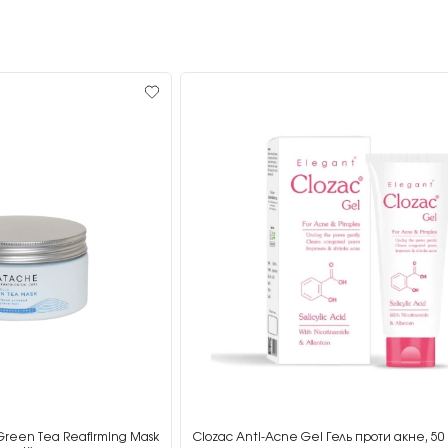
Green Tea Reafirming Mask
Clozac Anti-Acne Gel Гель проти акне, 50 