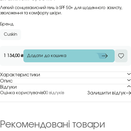
Легкий сонцезахисний гель із SPF 50+ для щоденного захисту,
зволоження та комфорту шкіри.
Бренд
Cuskin
Додати до кошика
1 134,00
₴
Характеристики
Опис
Відгуки
Залишити відгук
Оцінка користувачів
0
0 відгуків
Рекомендовані товари