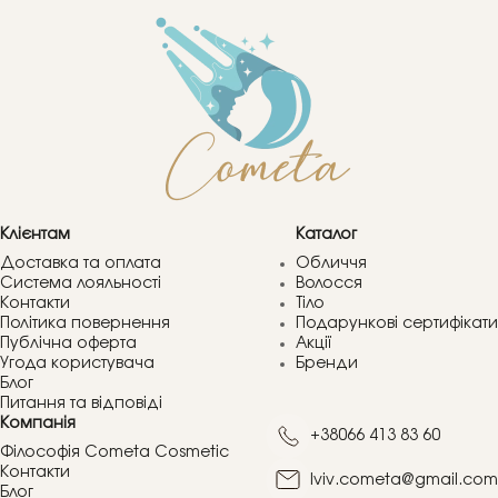
Клієнтам
Каталог
Доставка та оплата
Обличчя
Система лояльності
Волосся
Контакти
Тіло
Політика повернення
Подарункові сертифікати
Публічна оферта
Акції
Угода користувача
Бренди
Блог
Питання та відповіді
Компанія
+38066 413 83 60
Філософія Cometa Cosmetic
Контакти
lviv.cometa@gmail.com
Блог