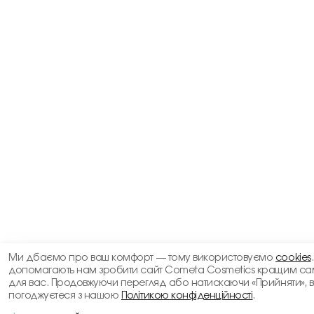
Ми дбаємо про ваш комфорт — тому використовуємо
cookies
допомагають нам зробити сайт Cometa Cosmetics кращим са
для вас. Продовжуючи перегляд або натискаючи «Прийняти», 
погоджуєтеся з нашою
Політикою конфіденційності
.