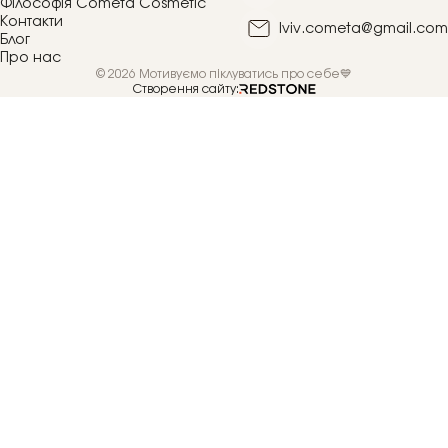
Філософія Cometa Cosmetic
Контакти
lviv.cometa@gmail.com
Блог
Про нас
© 2026 Мотивуємо піклуватись про себе💙
Створення сайту: