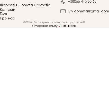
+38066 413 83 60
Філософія Cometa Cosmetic
Контакти
lviv.cometa@gmail.com
Блог
Про нас
© 2026 Мотивуємо піклуватись про себе💙
Створення сайту: