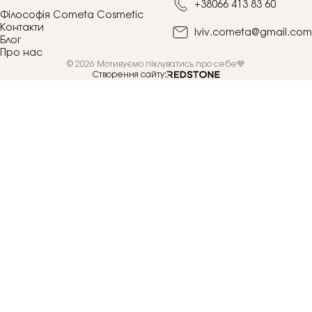
+38066 413 83 60
Філософія Cometa Cosmetic
Контакти
lviv.cometa@gmail.com
Блог
Про нас
© 2026 Мотивуємо піклуватись про себе💙
Створення сайту: