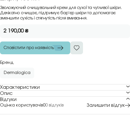
Зволожуючий очищувальний крем для сухої та чутливої шкіри.
Делікатно очищає, підтримує барʼєр шкіри та допомагає
зменшити сухість і стягнутість після вмивання.
2 190,00
₴
Сповістити про наявність
Бренд
Dermalogica
Характеристики
Опис
Відгуки
Залишити відгук
Оцінка користувачів
0
0 відгуків