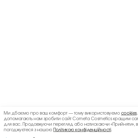
Ми дбаємо про ваш комфорт — тому використовуємо
cookies
допомагають нам зробити сайт Cometa Cosmetics кращим са
для вас. Продовжуючи перегляд або натискаючи «Прийняти», 
погоджуєтеся з нашою
Політикою конфіденційності
.