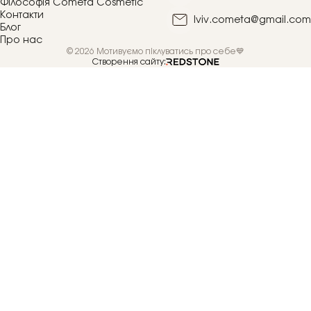
Філософія Cometa Cosmetic
Контакти
lviv.cometa@gmail.com
Блог
Про нас
© 2026 Мотивуємо піклуватись про себе💙
Створення сайту: