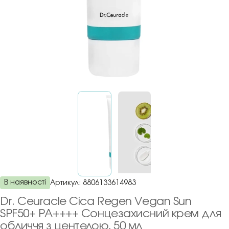
В наявності
Артикул:
8806133614983
Dr. Ceuracle Cica Regen Vegan Sun
SPF50+ PA++++ Сонцезахисний крем для
обличчя з центелою, 50 мл