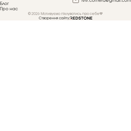
lviv.cometa@gmail.com
Блог
Про нас
© 2026 Мотивуємо піклуватись про себе💙
Створення сайту: