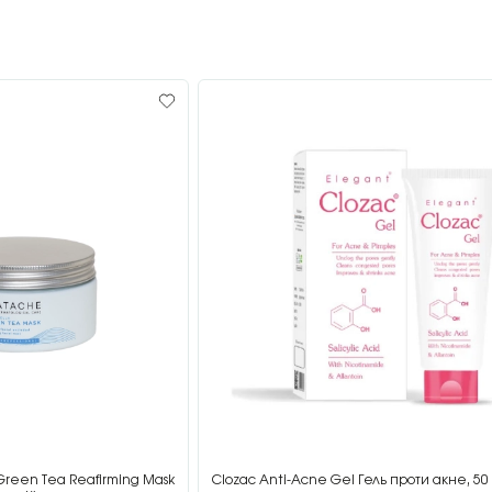
Green Tea Reafirming Mask
Clozac Anti-Acne Gel Гель проти акне, 50 