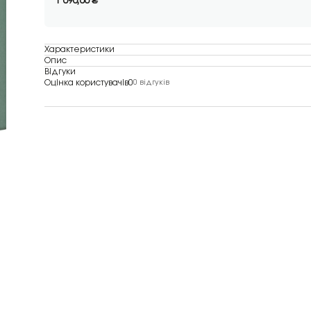
1 090,00
₴
Характеристики
Опис
Відгуки
Оцінка користувачів
0
0 відгуків