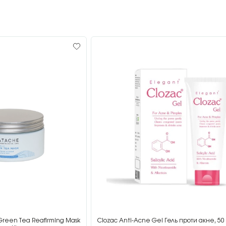
Green Tea Reafirming Mask
Clozac Anti-Acne Gel Гель проти акне, 50 