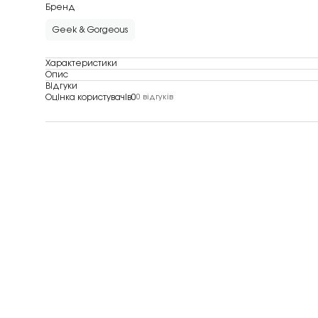
Бренд
Geek & Gorgeous
Характеристики
Опис
Відгуки
Оцінка користувачів
0
0 відгуків