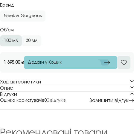
Бренд
Geek & Gorgeous
Об'єм
100 мл
30 мл
Додати у Кошик
1 395,00
₴
Характеристики
Опис
Відгуки
Залишити відгук
Оцінка користувачів
0
0 відгуків
Рекомендовані товари