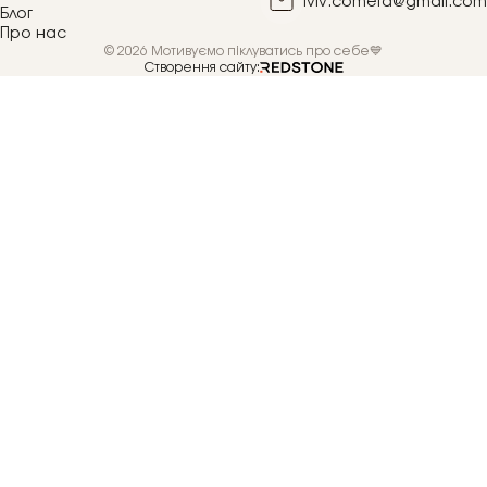
lviv.cometa@gmail.com
Блог
Про нас
© 2026 Мотивуємо піклуватись про себе💙
Створення сайту: