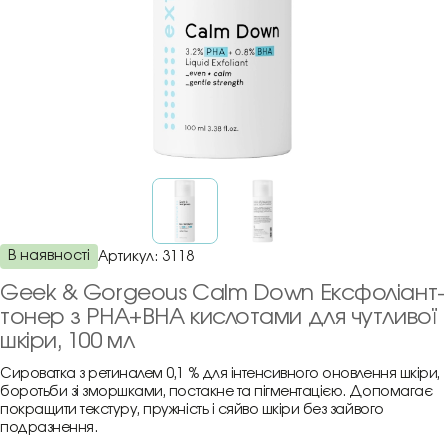
В наявності
Артикул:
3118
Geek & Gorgeous Calm Down Ексфоліант-
тонер з PHA+BHA кислотами для чутливої
шкіри, 100 мл
Сироватка з ретиналем 0,1 % для інтенсивного оновлення шкіри,
боротьби зі зморшками, постакне та пігментацією. Допомагає
покращити текстуру, пружність і сяйво шкіри без зайвого
подразнення.