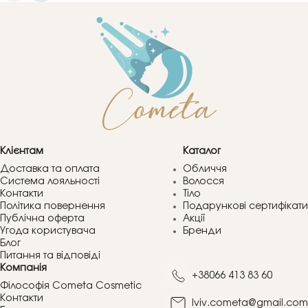
Клієнтам
Каталог
Доставка та оплата
Обличчя
Система лояльності
Волосся
Контакти
Тіло
Політика повернення
Подарункові сертифікати
Публічна оферта
Акції
Угода користувача
Бренди
Блог
Питання та відповіді
Компанія
+38066 413 83 60
Філософія Cometa Cosmetic
Контакти
lviv.cometa@gmail.com