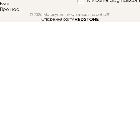
lviv.cometa@gmail.com
Блог
Про нас
© 2026 Мотивуємо піклуватись про себе💙
Створення сайту: