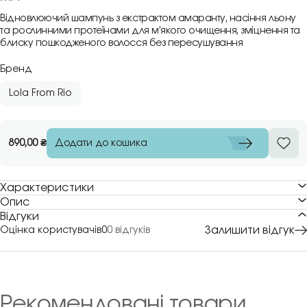
Відновлюючий шампунь з екстрактом амаранту, насіння льону
та рослинними протеїнами для м’якого очищення, зміцнення та
блиску пошкодженого волосся без пересушування
Бренд
Lola From Rio
Додати до кошика
890,00
₴
Характеристики
Опис
Відгуки
Залишити відгук
Оцінка користувачів
0
0 відгуків
Рекомендовані товари