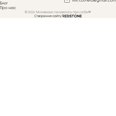
lviv.cometa@gmail.com
Блог
Про нас
© 2026 Мотивуємо піклуватись про себе💙
Створення сайту: