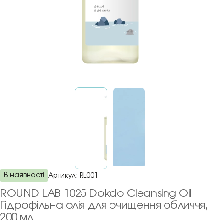
В наявності
Артикул:
RL001
ROUND LAB 1025 Dokdo Cleansing Oil
Гідрофільна олія для очищення обличчя,
200 мл