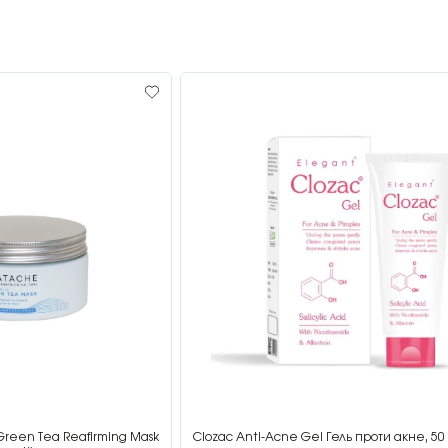
Green Tea Reafirming Mask
Clozac Anti-Acne Gel Гель проти акне, 50 