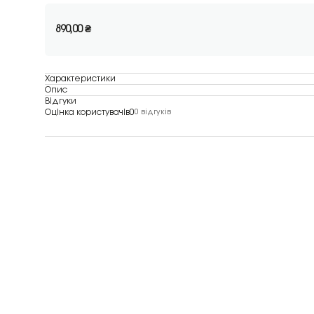
890,00
₴
Характеристики
Опис
Відгуки
Оцінка користувачів
0
0 відгуків