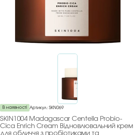
В наявності
Артикул:
SKN069
SKIN1004 Madagascar Centella Probio-
Cica Enrich Cream Відновлювальний крем
для обличчя з пробіотиками та