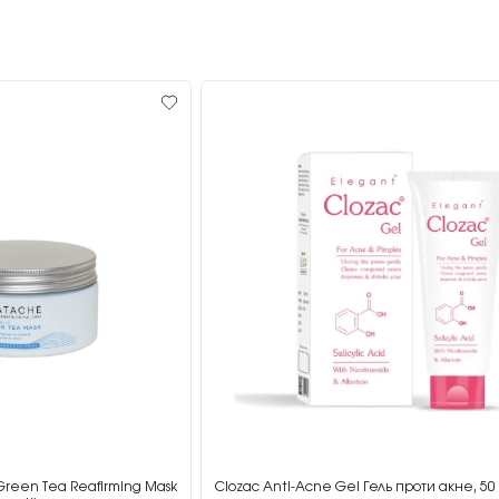
Green Tea Reafirming Mask
Clozac Anti-Acne Gel Гель проти акне, 50 