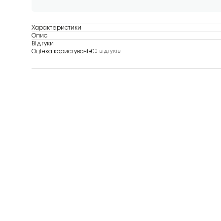
Характеристики
Опис
Відгуки
Оцінка користувачів
0
0 відгуків