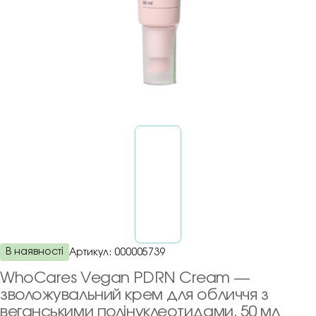
В наявності
Артикул:
000005739
WhoCares Vegan PDRN Cream —
зволожувальний крем для обличчя з
веганськими полінуклеотидами, 50 мл