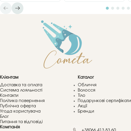
Клієнтам
Каталог
Доставка та оплата
Обличчя
Система лояльності
Волосся
Контакти
Тіло
Політика повернення
Подарункові сертифікати
Публічна оферта
Акції
Угода користувача
Бренди
Блог
Питання та відповіді
Компанія
+38066 413 83 60