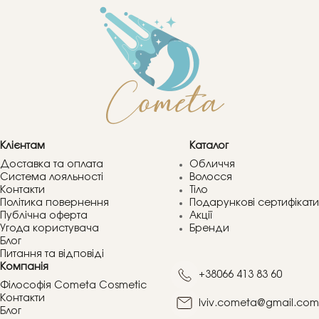
Клієнтам
Каталог
Доставка та оплата
Обличчя
Система лояльності
Волосся
Контакти
Тіло
Політика повернення
Подарункові сертифікати
Публічна оферта
Акції
Угода користувача
Бренди
Блог
Питання та відповіді
Компанія
+38066 413 83 60
Філософія Cometa Cosmetic
Контакти
lviv.cometa@gmail.com
Блог